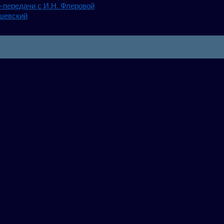
-передачи с И.Н. Флеровой
шевский