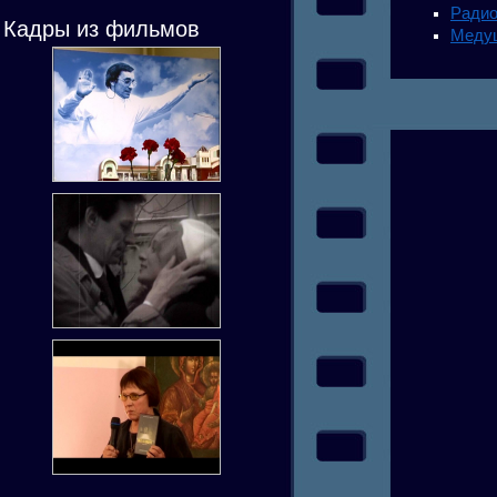
Радио
Кадры из фильмов
Меду