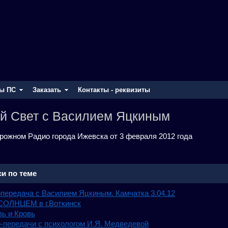
ы ПС
Заказать
Контакты - реквизиты
й Свет с Василием Яцкиным
рожном Радио города Ижевска от 3 февраля 2012 года
и по теме
передача с Василием Яцкиным. Камчатка 3.04.12
ОЛНЦЕМ в г.Воткинск
ь и Кровь
-передачи с психологом И.Я. Медведевой