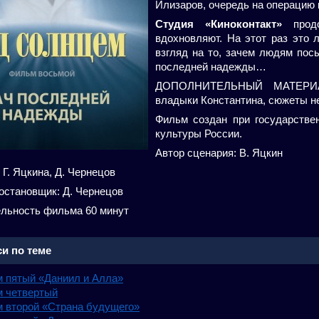
Илизаров, очередь на операцию 
Студия «Киноконтакт»
продо
вдохновляют. На этот раз это 
взгляд на то, зачем людям пос
последней надежды…
ДОПОЛНИТЕЛЬНЫЙ МАТЕРИАЛ
владыки Константина, сюжеты не 
Фильм создан при государстве
культуры России.
Автор сценария: В. Яцкин
Г. Яцкина, Д. Чернецов
остановщик: Д. Чернецов
льность фильма 60 минут
и по теме
 пятый «Даниил и Алла»
 четвертый
 второй «Страна будущего»