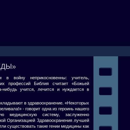
ЖДЫ»
 в войну неприкосновенны: учитель,
их профессий Библия считает «Божьей
а-нибудь учится, лечится и нуждается в
вкладывают в здравоохранение. «Некоторых
еливала!» - говорит одна из героинь нашего
ую медицинскую систему, заслуженно
ной Организацией Здравоохранения лучшей
огли существовать такие гении медицины как