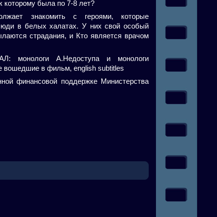
к которому была по 7-8 лет?
лжает знакомить с героями, которые
люди в белых халатах. У них свой особый
ылаются страдания, и Кто является врачом
: монологи А.Недоступа и монологи
вошедшие в фильм, english subtitles
нной финансовой поддержке Министерства