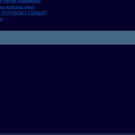
 третий «Дирижер»
ны женское лицо
 УГРОЖАЕТ СЕМЬЯ?
ли