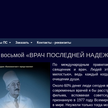
ы ПС
Заказать
Контакты - реквизиты
 восьмой «ВРАЧ ПОСЛЕДНЕЙ НАДЕ
По международным правилам
священник и врач. Людей эт
милостью», ведь каждый когд
очищении души.
Около 60% денег люди сегодня 
современных врачей я бы расстр
фильма, вспоминая советск
признанную в 1977 году Всемир
в мире. Неужели только тогда м