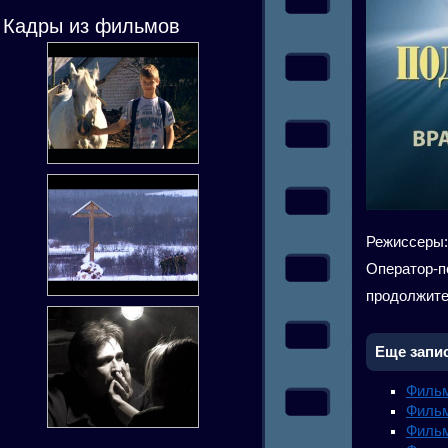
Кадры из фильмов
Режиссеры: 
Оператор-п
продолжите
Еще запис
Фильм
Фильм
Фильм