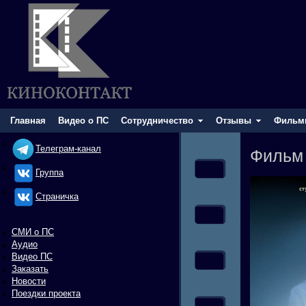
Главная
Видео о ПС
Сотрудничество
Отзывы
Фильм
Телеграм-канал
Фильм
Группа
Cтраничка
СМИ о ПС
Аудио
Видео ПС
Заказать
Новости
Поездки проекта