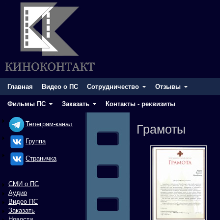
Главная
Видео о ПС
Сотрудничество
Отзывы
Фильмы ПС
Заказать
Контакты - реквизиты
Телеграм-канал
Грамоты
Группа
Cтраничка
СМИ о ПС
Аудио
Видео ПС
Заказать
Новости