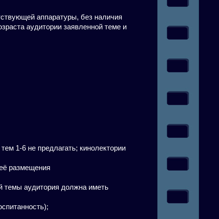
етствующей аппаратуры, без наличия
озраста аудитории заявленной теме и
тем 1-6 не предлагать; кинолектории
 её размещения
ой темы аудитория должна иметь
оспитанность);