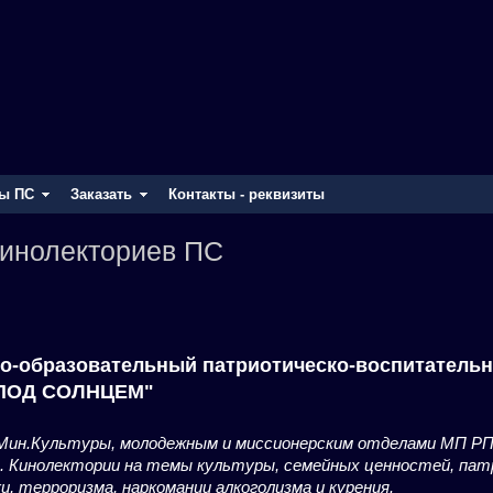
ы ПС
Заказать
Контакты - реквизиты
инолекториев ПС
но-образовательный патриотическо-воспитатель
"ПОД СОЛНЦЕМ"
Мин.Культуры, молодежным и миссионерским отделами МП РП
. Кинолектории на темы культуры, семейных ценностей, пат
и, терроризма, наркомании алкоголизма и курения.