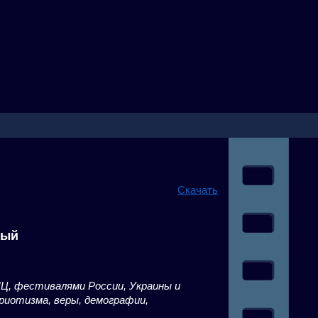
Скачать
ный
Ц, фестивалями России, Украины и
риотизма, веры, демографии,