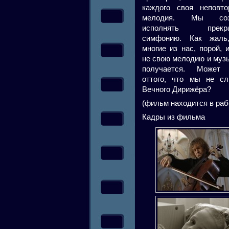
каждого своя неповто
мелодия. Мы соз
исполнять прекра
симфонию. Как жаль
многие из нас, порой, 
не свою мелодию и муз
получается. Может
оттого, что мы не с
Вечного Дирижёра?
(фильм находится в раб
Кадры из фильма