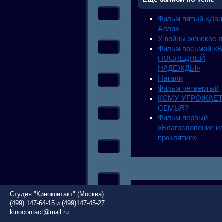
Фильм пятый «Дан
Алла»
У войны женское 
Фильм восьмой «
ПОСЛЕДНЕЙ
НАДЕЖДЫ»
Натали
Фильм четвертый
КОМУ УГРОЖАЕ
СЕМЬЯ?
Фильм первый
«Благословение и
проклятие»
Студия "Киноконтакт" (Москва)
(499) 147-64-15 и (499)147-45-27
kinocontact@mail.ru