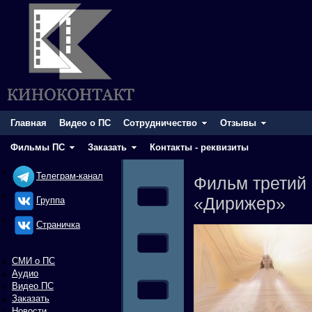
Главная
Видео о ПС
Сотрудничество
Отзывы
Фильмы ПС
Заказать
Контакты - реквизиты
Телеграм-канал
Фильм третий
«Дирижер»
Группа
Cтраничка
СМИ о ПС
Аудио
Видео ПС
Заказать
Новости